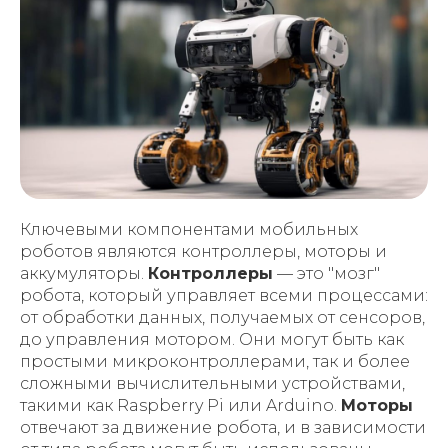
Ключевыми компонентами мобильных
роботов являются контроллеры, моторы и
аккумуляторы.
Контроллеры
— это "мозг"
робота, который управляет всеми процессами:
от обработки данных, получаемых от сенсоров,
до управления мотором. Они могут быть как
простыми микроконтроллерами, так и более
сложными вычислительными устройствами,
такими как Raspberry Pi или Arduino.
Моторы
отвечают за движение робота, и в зависимости