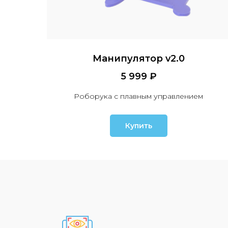
Манипулятор v2.0
5 999 ₽
Роборука с плавным управлением
Купить