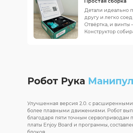
Простая сборка
Детали идеально п
другу и легко сое
Отвёртка, и винты 
Конструктор собир
Робот Рука
Манипул
Улучшенная версия 2.0. с расширенным
более плавными движениями. Робот вы
благодаря пяти точным сервоприводам 
платы Enjoy Board и программы, составл
блоков.