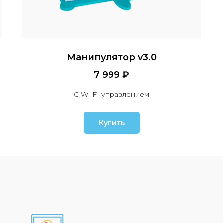
Манипулятор v3.0
7 999 ₽
С Wi-FI управлением
Купить