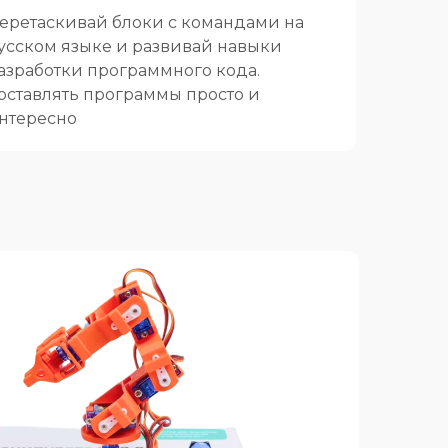
еретаскивай блоки с командами на
усском языке и развивай навыки
азработки программного кода.
оставлять программы просто и
нтересно