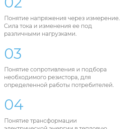
Пластина
Контакты геркон с
оцинкованная
магнитом
(4 шт)
Пластика
медная для
лимонов (4 шт)
Коммутация