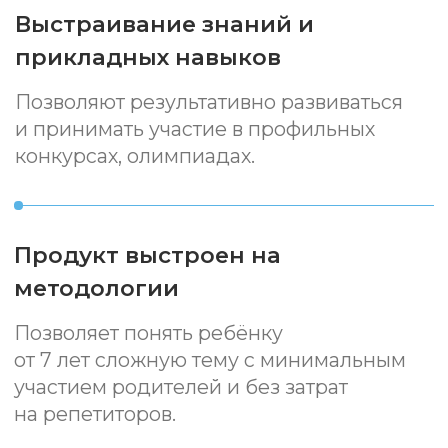
В комплект входят компоненты для
изучения напряжения, тока,
сопротивления и энергии. Все элементы
хранятся внутри набора и могут быть
пополнены.
Набор включает QR-код для доступа
к электронному справочнику
и задачнику. При покупке вы получаете
возможность участвовать в обучающей
программе, где ребёнок пройдет
игровые испытания и изучит ключевые
аспекты схемотехники.