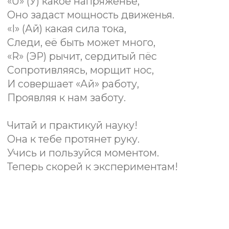
ОБУЧАЮЩИЙ ИГРОВОЙ
НАБОР
,
ВОПЛОЩАЮЩИЙ
ТЕОРЕТИЧЕСКИЕ ТЕМЫ ИЗ
ШКОЛЬНОЙ ФИЗИКИ