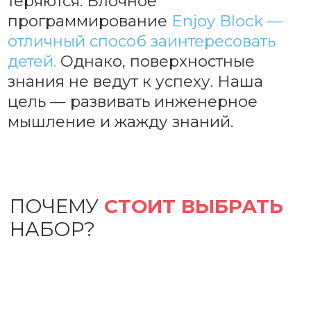
цель — развивать инженерное
мышление и жажду знаний.
Позволяет собрать сигнализацию
на размыкание
Можно использовать после завершения
сборки. В комплект входит