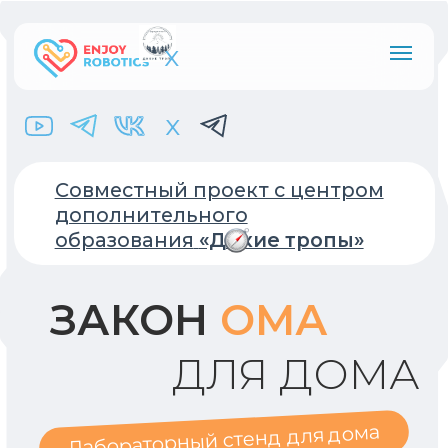
x
x
Совместный проект с центром
дополнительного
образования
«Дикие тропы»
ЗАКОН
ОМА
ДЛЯ ДОМА
Лабораторный стенд для дома